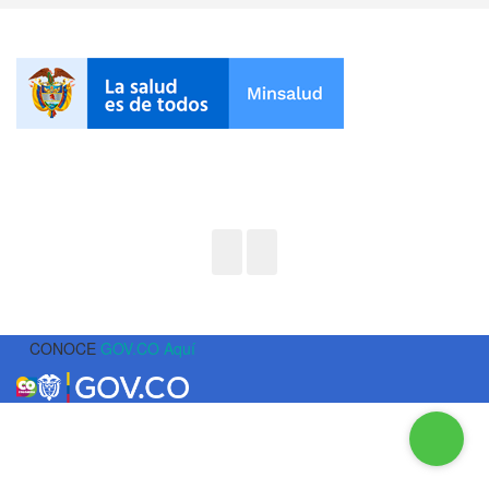
CONOCE
GOV.CO Aquí