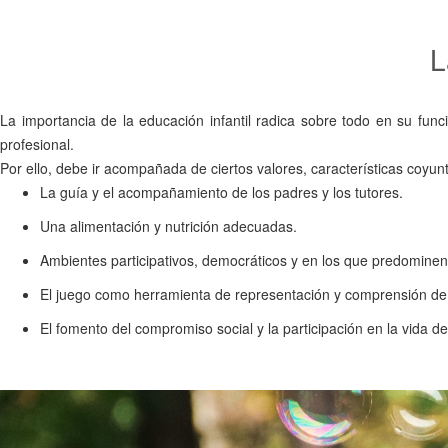
L
La importancia de la educación infantil radica sobre todo en su funci
profesional.
Por ello, debe ir acompañada de ciertos valores, características coyu
La guía y el acompañamiento de los padres y los tutores.
Una alimentación y nutrición adecuadas.
Ambientes participativos, democráticos y en los que predominen v
El juego como herramienta de representación y comprensión de 
El fomento del compromiso social y la participación en la vida d