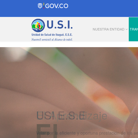
NUESTRA ENTIDAD
TRA
El Aprendizaje
El