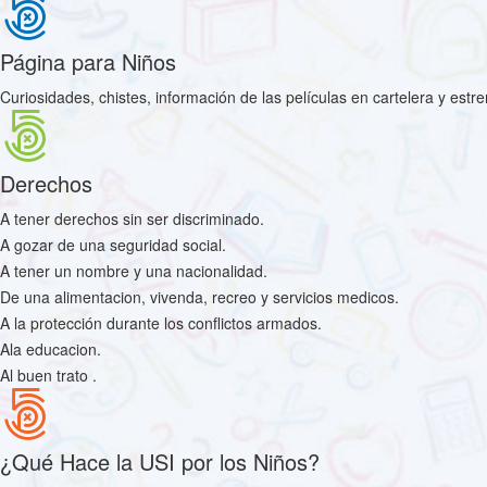
Página para Niños
Curiosidades, chistes, información de las películas en cartelera y estr
Derechos
A tener derechos sin ser discriminado.
A gozar de una seguridad social.
A tener un nombre y una nacionalidad.
De una alimentacion, vivenda, recreo y servicios medicos.
A la protección durante los conflictos armados.
Ala educacion.
Al buen trato .
¿Qué Hace la USI por los Niños?