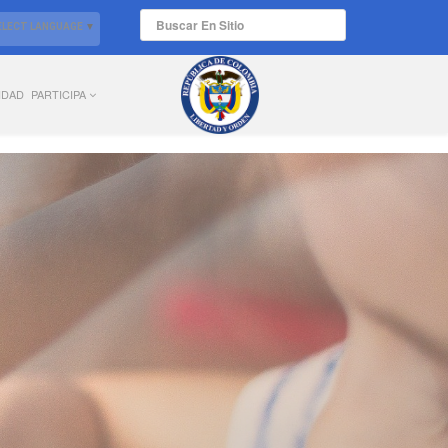
ELECT LANGUAGE
▼
IDAD
PARTICIPA