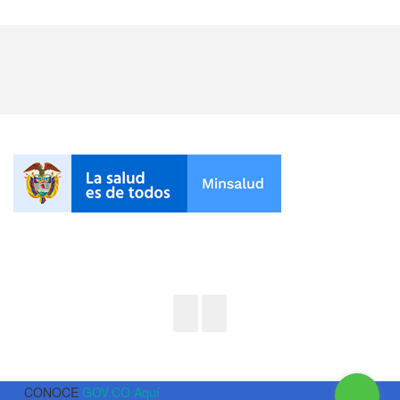
CONOCE
GOV.CO Aquí