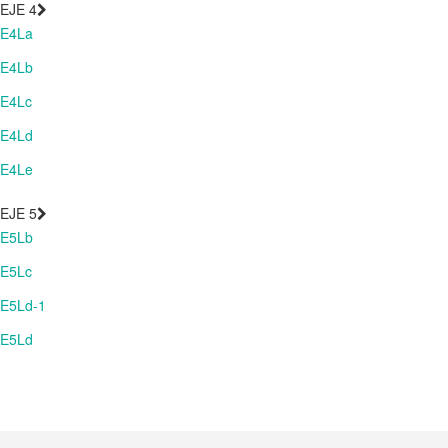
EJE 4
E4La
E4Lb
E4Lc
E4Ld
E4Le
EJE 5
E5Lb
E5Lc
E5Ld-1
E5Ld