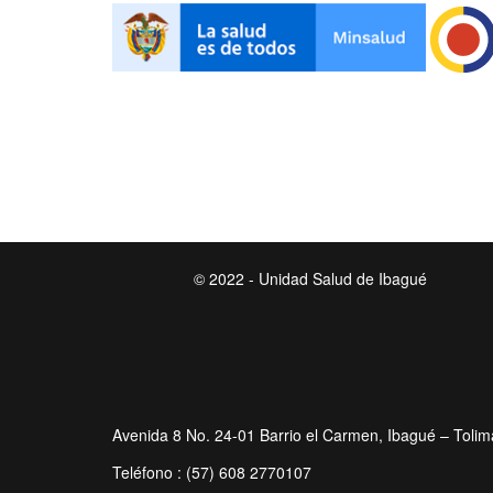
© 2022 - Unidad Salud de Ibagué
Avenida 8 No. 24-01 Barrio el Carmen, Ibagué – Tolim
Teléfono : (57) 608 2770107