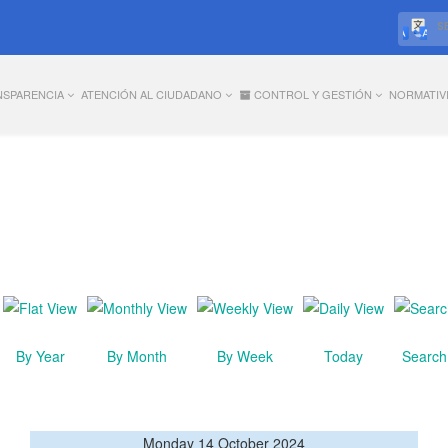
S
NSPARENCIA
ATENCIÓN AL CIUDADANO
CONTROL Y GESTIÓN
NORMATIV
By Year
By Month
By Week
Today
Search
Monday 14 October 2024