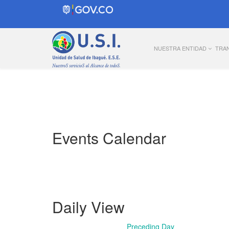
NUESTRA ENTIDAD
TRA
Events Calendar
Daily View
Preceding Day