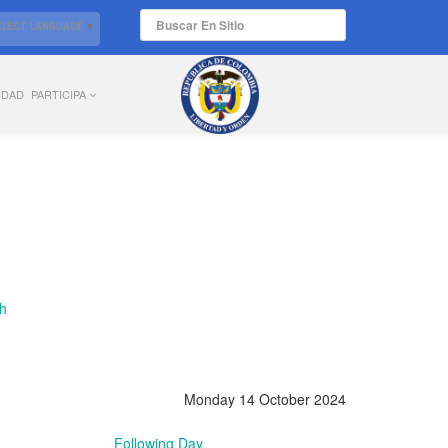
ELECT LANGUAGE
▼
IDAD
PARTICIPA
Monday 14 October 2024
Following Day