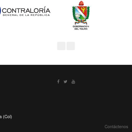
a (Col)
Contáctenos