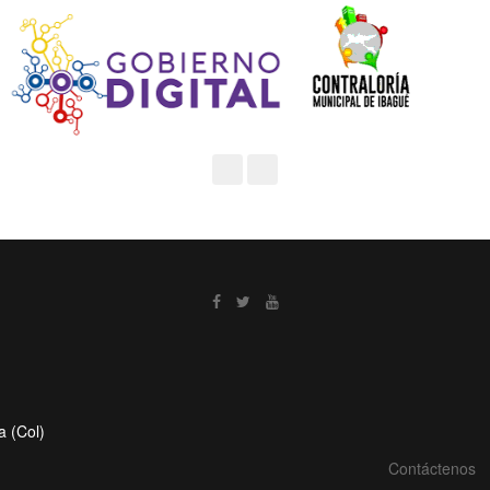
a (Col)
Contáctenos