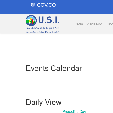
NUESTRA ENTIDAD
TRA
Events Calendar
Daily View
Preceding Day