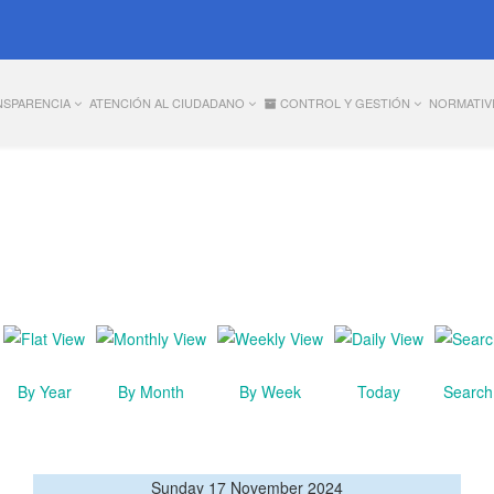
NSPARENCIA
ATENCIÓN AL CIUDADANO
CONTROL Y GESTIÓN
NORMATIV
By Year
By Month
By Week
Today
Search
Sunday 17 November 2024