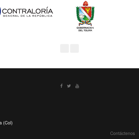
a (Col)
Contáctenos