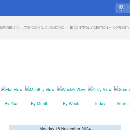
S
NSPARENCIA
ATENCIÓN AL CIUDADANO
CONTROL Y GESTIÓN
NORMATIV
By Year
By Month
By Week
Today
Search
Monday 18 November 2024