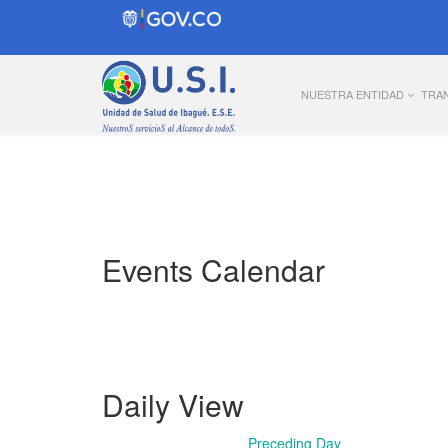
NUESTRA ENTIDAD
TRA
Events Calendar
Daily View
Preceding Day