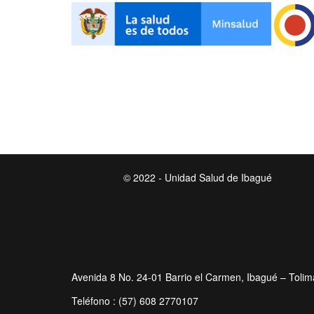
© 2022 - Unidad Salud de Ibagué
Avenida 8 No. 24-01 Barrio el Carmen, Ibagué – Tolim
Teléfono : (57) 608 2770107