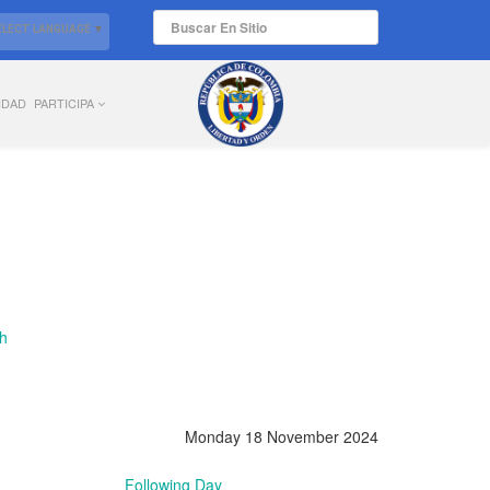
ELECT LANGUAGE
▼
IDAD
PARTICIPA
Monday 18 November 2024
Following Day