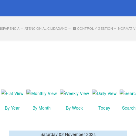
NSPARENCIA
ATENCIÓN AL CIUDADANO
CONTROL Y GESTIÓN
NORMATIV
By Year
By Month
By Week
Today
Search
Saturday 02 November 2024