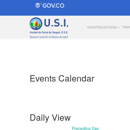
NUESTRA ENTIDAD
TRA
Events Calendar
Daily View
Preceding Day