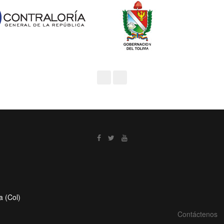
a (Col)
Contáctenos