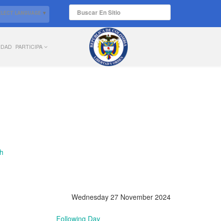
ELECT LANGUAGE
▼
IDAD
PARTICIPA
Wednesday 27 November 2024
Following Day