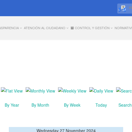
S
NSPARENCIA
ATENCIÓN AL CIUDADANO
CONTROL Y GESTIÓN
NORMATIV
By Year
By Month
By Week
Today
Search
Wednesday 27 November 2024