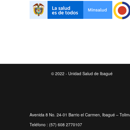
© 2022 - Unidad Salud de Ibagué
Avenida 8 No. 24-01 Barrio el Carmen, Ibagué – Tolim
Teléfono : (57) 608 2770107