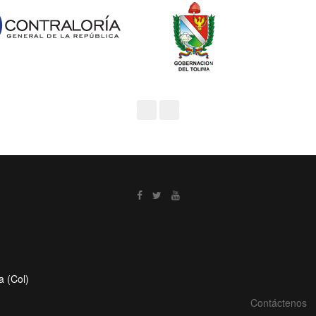
a (Col)
Contáctenos