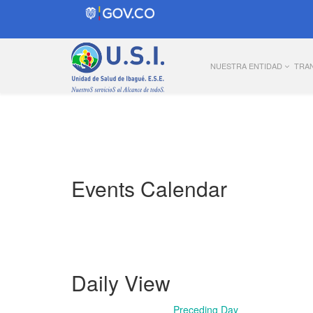
NUESTRA ENTIDAD
TRA
Events Calendar
Daily View
Preceding Day