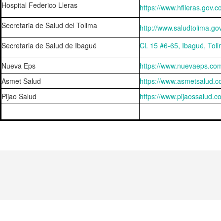
Hospital Federico Lleras
https://www.hflleras.gov.co
Secretaria de Salud del Tolima
http://www.saludtolima.gov
Secretaria de Salud de Ibagué
Cl. 15 #6-65, Ibagué, Tol
Nueva Eps
https://www.nuevaeps.com
Asmet Salud
https://www.asmetsalud.c
Pijao Salud
https://www.pijaossalud.c