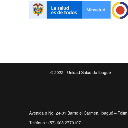
© 2022 - Unidad Salud de Ibagué
Avenida 8 No. 24-01 Barrio el Carmen, Ibagué – Tolim
Teléfono : (57) 608 2770107