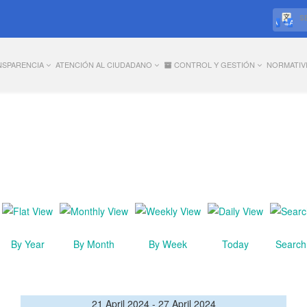
S
NSPARENCIA
ATENCIÓN AL CIUDADANO
CONTROL Y GESTIÓN
NORMATIV
By Year
By Month
By Week
Today
Search
21 April 2024 - 27 April 2024