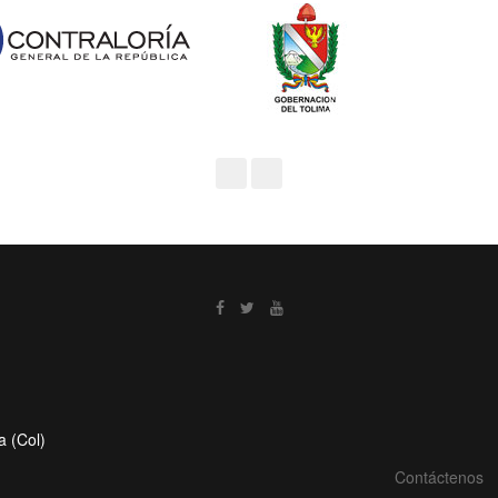
a (Col)
Contáctenos