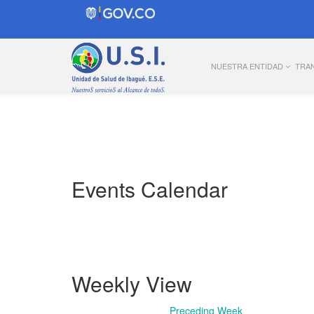
NUESTRA ENTIDAD
TRA
Events Calendar
Weekly View
Preceding Week