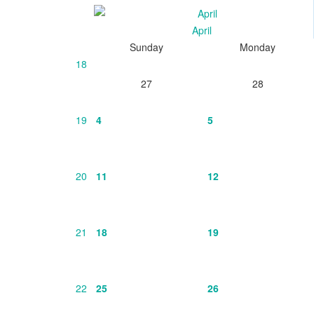
April
Sunday
Monday
18
27
28
19
4
5
20
11
12
21
18
19
22
25
26