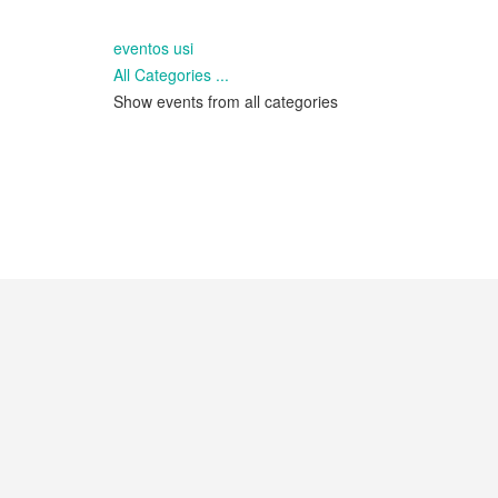
eventos usi
All Categories ...
Show events from all categories