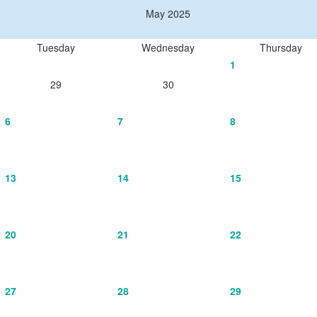
May 2025
Tuesday
Wednesday
Thursday
1
29
30
6
7
8
13
14
15
20
21
22
27
28
29