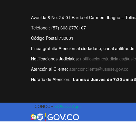
Avenida 8 No. 24-01 Barrio el Carmen, Ibagué – Tolim
Teléfono : (57) 608 2770107
Código Postal 730001
Linea gratuita Atención al ciudadano, canal antifrau
Notificaciones Judiciales:
notificacionesjudiciales@usi
Atención al Cliente:
atencioncliente@usiese.gov.co
Horario de Atención:
Lunes a Jueves de 7:30 am a 
CONOCE
GOV.CO Aquí