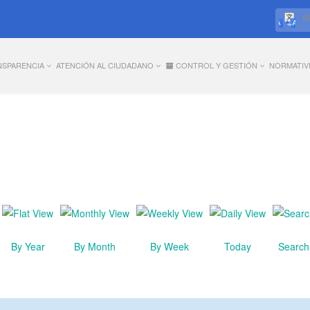
S
NSPARENCIA
ATENCIÓN AL CIUDADANO
CONTROL Y GESTIÓN
NORMATIV
By Year
By Month
By Week
Today
Search