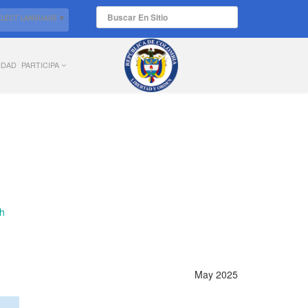
ELECT LANGUAGE
▼
IDAD
PARTICIPA
May 2025