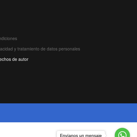
ndiciones
ivacidad y tratamiento de datos personales
rechos de autor
Envíanos un mensaje