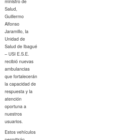
ministro de
Salud,
Guillermo
Alfonso
Jaramillo, la
Unidad de
Salud de Ibagué
– USI E.S.E.
recibió nuevas
ambulancias
que fortalecerán
la capacidad de
respuesta y la
atención
oportuna a
nuestros
usuarios.
Estos vehículos
permitirán