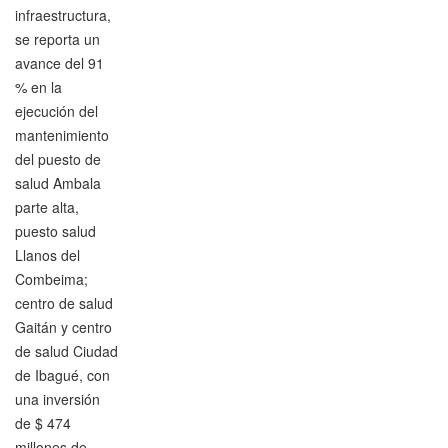
infraestructura,
se reporta un
avance del 91
% en la
ejecución del
mantenimiento
del puesto de
salud Ambala
parte alta,
puesto salud
Llanos del
Combeima;
centro de salud
Gaitán y centro
de salud Ciudad
de Ibagué, con
una inversión
de $ 474
millones de