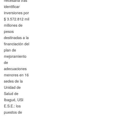
necesaria tras
identificar
inversiones por
$ 3.572.812 mil
millones de
pesos
destinadas a la
financiación del
plan de
mejoramiento
de
adecuaciones
menores en 16
sedes de la
Unidad de
Salud de
Ibagué, USI
E.S.E.: los
puestos de