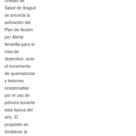
Unidad de
Salud de Ibagué
se anuncia la
activación del
Plan de Acción
por Alerta
Amarilla para el
mes de
diciembre, ante
el incremento
de quemaduras
y lesiones
ocasionadas
por el uso de
pólvora durante
esta época del
año. El
propósito es
fortalecer la