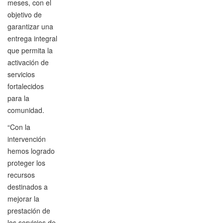
meses, con el
objetivo de
garantizar una
entrega integral
que permita la
activación de
servicios
fortalecidos
para la
comunidad.
“Con la
intervención
hemos logrado
proteger los
recursos
destinados a
mejorar la
prestación de
los servicios de