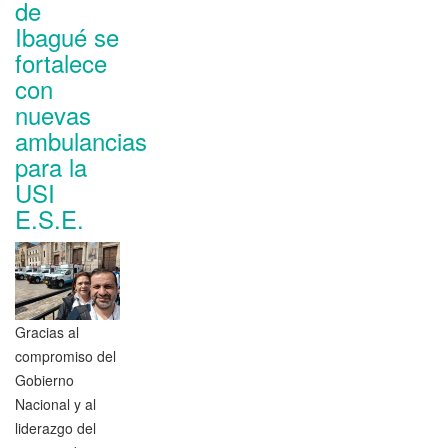
de
Ibagué se
fortalece
con
nuevas
ambulancias
para la
USI
E.S.E.
Gracias al
compromiso del
Gobierno
Nacional y al
liderazgo del