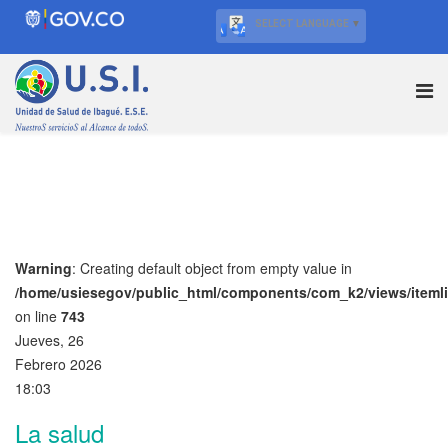
SELECT LANGUAGE
▼
Warning
: Creating default object from empty value in
/home/usiesegov/public_html/components/com_k2/views/itemli
on line
743
Jueves, 26
Febrero 2026
18:03
La salud