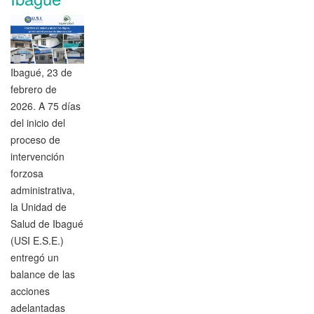
Ibagué, 23 de
febrero de
2026. A 75 días
del inicio del
proceso de
intervención
forzosa
administrativa,
la Unidad de
Salud de Ibagué
(USI E.S.E.)
entregó un
balance de las
acciones
adelantadas